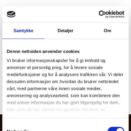
Samtykke
Detaljer
Om
Sjå den nye nettsida vår her
Denne nettsiden anvender cookies
Vi bruker informasjonskapsler for å gi innhold og
annonser et personlig preg, for å levere sosiale
mediefunksjoner og for å analysere trafikken vår. Vi deler
dessuten informasjon om hvordan du bruker nettstedet
vårt, med partnerne våre innen sosiale medier,
annonsering og analysearbeid, som kan kombinere den
med annen informasjon du har gjort tilgjengelig for dem,
eller som de har samlet inn gjennom din bruk av
tjenestene deres.
Samtykkevalg